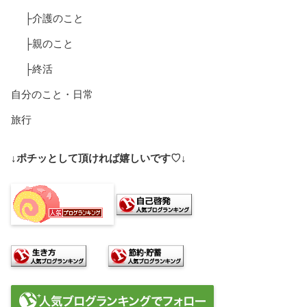
├介護のこと
├親のこと
├終活
自分のこと・日常
旅行
↓ポチッとして頂ければ嬉しいです♡↓