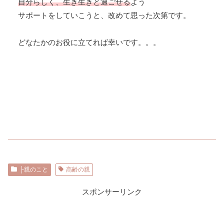
自分らしく、生き生きと過ごせる
よう
サポートをしていこうと、改めて思った次第です。
どなたかのお役に立てれば幸いです。。。
├親のこと
高齢の親
スポンサーリンク