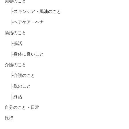
美容のこと
├スキンケア・馬油のこと
├ヘアケア・ヘナ
腸活のこと
├腸活
├身体に良いこと
介護のこと
├介護のこと
├親のこと
├終活
自分のこと・日常
旅行