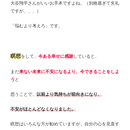
大谷翔平さんがいいお手本ですよね。（別格過ぎて失礼
ですが、、、）
「悩むより考えろ」です。
瞑想
をして、
今ある幸せに感謝
していると、
まだ
来ない未来に不安になるより、今できることをしよ
う
と
思うことで、
以前より気持ちが前向きになり、
不安がほとんどなくなりました。
瞑想はいろんな方が勧めていますが、自分の心を見直す