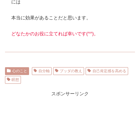
には
本当に効果があることだと思います。
どなたかのお役に立てれば幸いです(^^)。
心のこと
自分軸
ブッダの教え
自己肯定感を高める
瞑想
スポンサーリンク