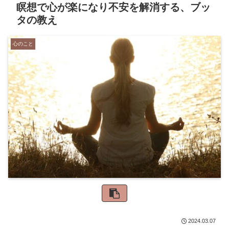
瞑想で心が楽になり不安を解消する、ブッ
タの教え
心のこと
2024.03.07