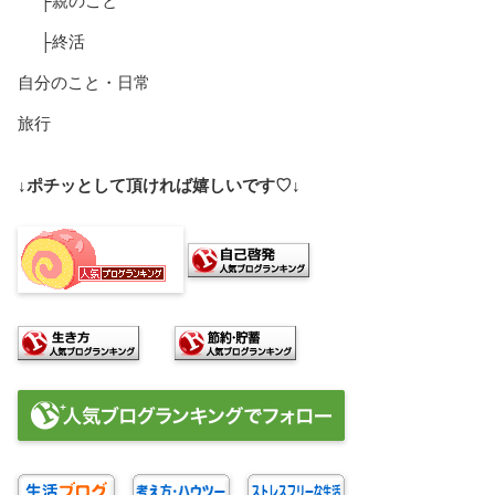
├親のこと
├終活
自分のこと・日常
旅行
↓ポチッとして頂ければ嬉しいです♡↓