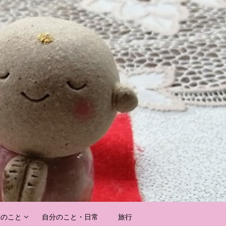
護のこと
自分のこと・日常
旅行