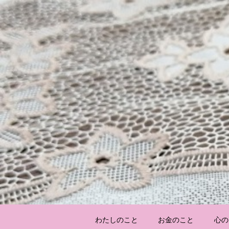
わたしのこと
お金のこと
心の