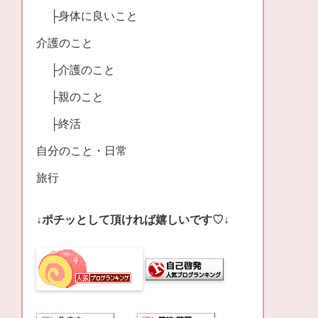
├身体に良いこと
介護のこと
├介護のこと
├親のこと
├終活
自分のこと・日常
旅行
↓ポチッとして頂ければ嬉しいです♡↓